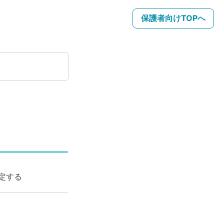
保護者向けTOPへ
定する