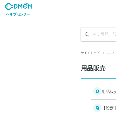
サイトトップ
マニュ
用品販売
Q
用品販
Q
【設定