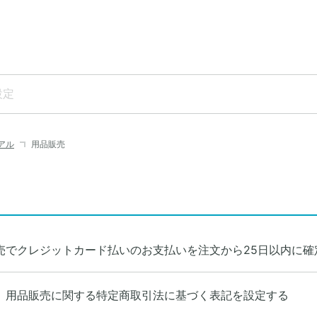
アル
用品販売
売でクレジットカード払いのお支払いを注文から25日以内に確
】用品販売に関する特定商取引法に基づく表記を設定する