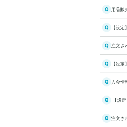
Q
用品販
Q
【設定
Q
注文さ
Q
【設定
Q
入金情
Q
【設定
Q
注文さ