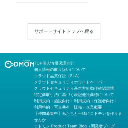
サポートサイトトップへ戻る
TOP
個人情報保護方針
個人情報の取り扱いについて
クラウド品質保証（SLA）
クラウドセキュリティホワイトペーパー
クラウドセキュリティ基本方針
動作確認環境
特定商取引法に基づく表記
他社商標について
利用規約（施設向け）
利用規約（保護者向け）
利用特約（写真共有・販売）
企業概要
【仲間募集中】私たちと一緒にコドモンを作りま
せんか
コドモン Product Team Blog（開発者ブログ）