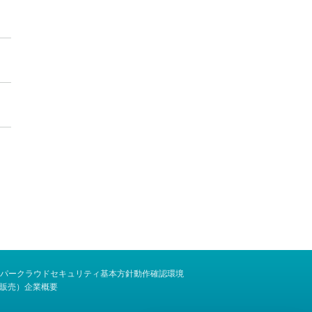
パー
クラウドセキュリティ基本方針
動作確認環境
販売）
企業概要