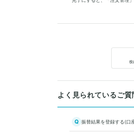
完了にすると、「注文管理」
役
よく見られているご質
Q
振替結果を登録する(口