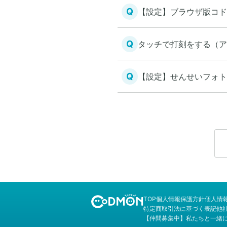
Q
【設定】ブラウザ版コド
Q
タッチで打刻をする（ア
Q
【設定】せんせいフォト
TOP
個人情報保護方針
個人情
特定商取引法に基づく表記
他
【仲間募集中】私たちと一緒