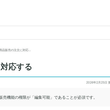
用品販売の注文に対応…
に対応する
2026年2月25日 
販売機能の権限が「編集可能」であることが必須です。