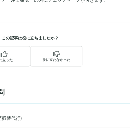
 > 「注文確認」の列にチェックマークが付きます。
この記事は役に立ちましたか？
役に立たなかった
に立った
問
座振替代行)