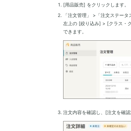
[用品販売] をクリックします。
「注文管理」 >「注文ステー
左上の [絞り込み] > [クラ
できます。
注文内容を確認し、[注文を確認