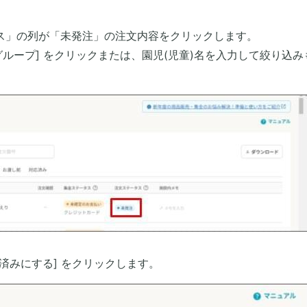
タス」の列が「未発注」の注文内容をクリックします。
ス・グループ] をクリックまたは、園児(児童)名を入力して絞り込み
済みにする] をクリックします。