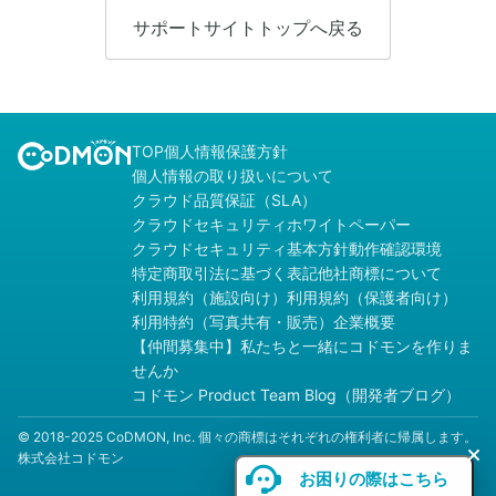
サポートサイトトップへ戻る
TOP
個人情報保護方針
個人情報の取り扱いについて
クラウド品質保証（SLA）
クラウドセキュリティホワイトペーパー
クラウドセキュリティ基本方針
動作確認環境
特定商取引法に基づく表記
他社商標について
利用規約（施設向け）
利用規約（保護者向け）
利用特約（写真共有・販売）
企業概要
【仲間募集中】私たちと一緒にコドモンを作りま
せんか
コドモン Product Team Blog（開発者ブログ）
© 2018-2025 CoDMON, Inc. 個々の商標はそれぞれの権利者に帰属します。
株式会社コドモン