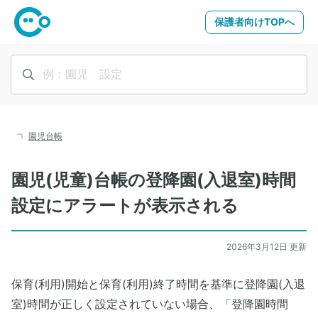
保護者向けTOPへ
園児台帳
園児(児童)台帳の登降園(入退室)時間
設定にアラートが表示される
2026年3月12日 更新
保育(利用)開始と保育(利用)終了時間を基準に登降園(入退
室)時間が正しく設定されていない場合、「登降園時間