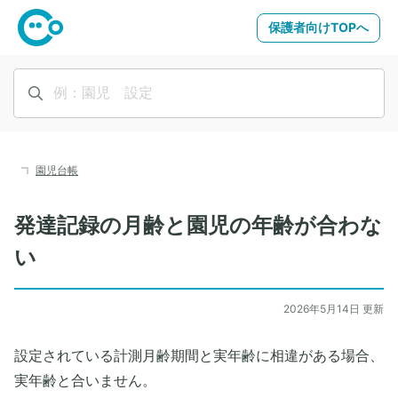
保護者向けTOPへ
園児台帳
発達記録の月齢と園児の年齢が合わな
い
2026年5月14日 更新
設定されている計測月齢期間と実年齢に相違がある場合、
実年齢と合いません。