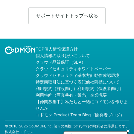
サポートサイトトップへ戻る
TOP
個人情報保護方針
個人情報の取り扱いについて
クラウド品質保証（SLA）
クラウドセキュリティホワイトペーパー
クラウドセキュリティ基本方針
動作確認環境
特定商取引法に基づく表記
他社商標について
利用規約（施設向け）
利用規約（保護者向け）
利用特約（写真共有・販売）
企業概要
【仲間募集中】私たちと一緒にコドモンを作りま
せんか
コドモン Product Team Blog（開発者ブログ）
© 2018-2025 CoDMON, Inc. 個々の商標はそれぞれの権利者に帰属します。
株式会社コドモン