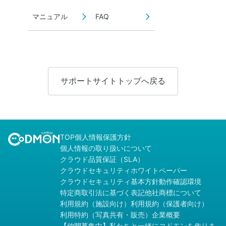
マニュアル
FAQ
サポートサイトトップへ戻る
TOP
個人情報保護方針
個人情報の取り扱いについて
クラウド品質保証（SLA）
クラウドセキュリティホワイトペーパー
クラウドセキュリティ基本方針
動作確認環境
特定商取引法に基づく表記
他社商標について
利用規約（施設向け）
利用規約（保護者向け）
利用特約（写真共有・販売）
企業概要
【仲間募集中】私たちと一緒にコドモンを作りま