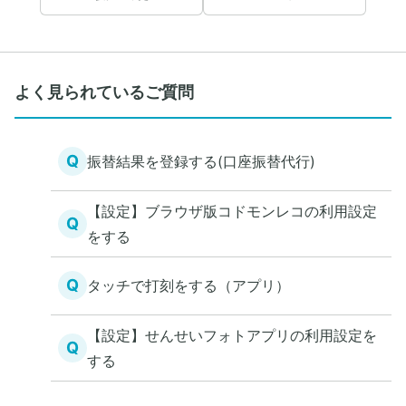
よく見られているご質問
Q
振替結果を登録する(口座振替代行)
【設定】ブラウザ版コドモンレコの利用設定
Q
をする
Q
タッチで打刻をする（アプリ）
【設定】せんせいフォトアプリの利用設定を
Q
する