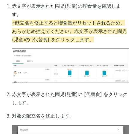
赤文字が表示された園児(児童)の喫食量を確認しま
す。
※献立名を修正すると喫食量がリセットされるため、
あらかじめ控えてください。赤文字が表示された園児
(児童)の [代替食] をクリックします。
赤文字が表示された園児(児童)の [代替食] をクリック
します。
対象の献立名を修正します。