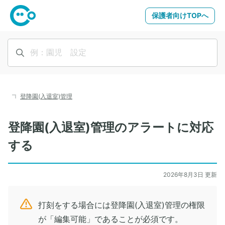
保護者向けTOPへ
登降園(入退室)管理
登降園(入退室)管理のアラートに対応
する
2026年8月3日 更新
打刻をする場合には登降園(入退室)管理の権限
が「編集可能」であることが必須です。