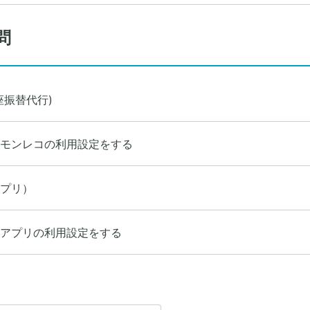
問
座振替代行)
モンレコの利用設定をする
プリ）
アプリの利用設定をする