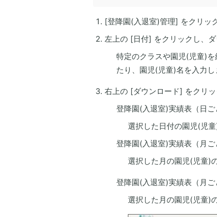
[登降園(入退室)管理] をクリ
左上の [日付] をクリックし
特定のクラスや園児(児童)を
たり、園児(児童)名を入力し
右上の [ダウンロード] をク
登降園(入退室)実績表（日ご
選択した日付の園児(児童
登降園(入退室)実績表（月ご
選択した月の園児(児童)
登降園(入退室)実績表（月ご
選択した月の園児(児童)