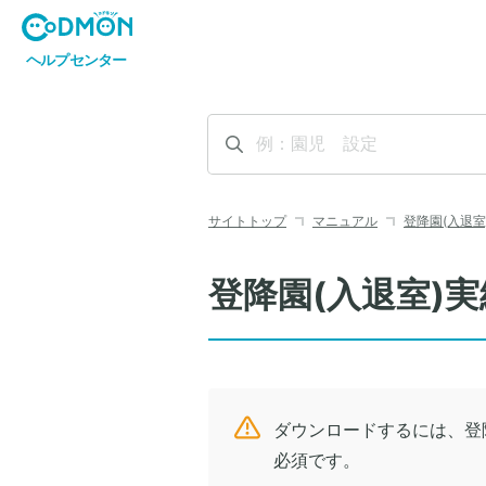
サイトトップ
マニュアル
登降園(入退室
登降園(入退室)
ダウンロードするには、登
必須です。