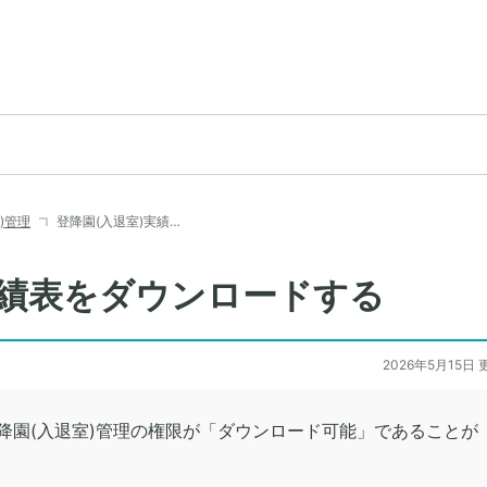
)管理
登降園(入退室)実績…
実績表をダウンロードする
2026年5月15日 
降園(入退室)管理の権限が「ダウンロード可能」であることが