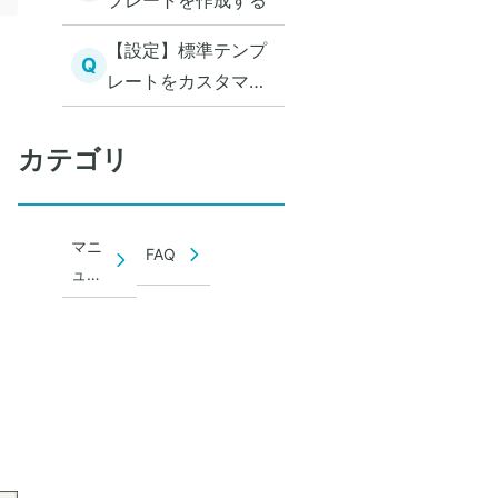
プレートを作成する
【設定】標準テンプ
Q
レートをカスタマイ
ズする
し
カテゴリ
マニ
FAQ
ュア
ル