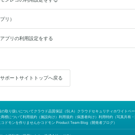
プリ）
アプリの利用設定をする
サポートサイトトップへ戻る
報の取り扱いについて
クラウド品質保証（SLA）
クラウドセキュリティホワイトペー
社商標について
利用規約（施設向け）
利用規約（保護者向け）
利用特約（写真共有・
にコドモンを作りませんか
コドモン Product Team Blog（開発者ブログ）