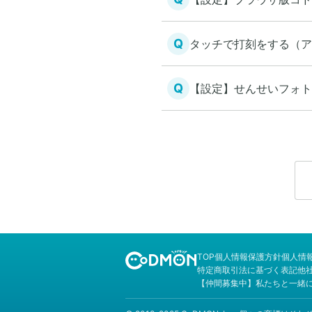
Q
タッチで打刻をする（ア
Q
【設定】せんせいフォト
TOP
個人情報保護方針
個人情
特定商取引法に基づく表記
他
【仲間募集中】私たちと一緒