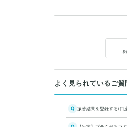
役
よく見られているご質
Q
振替結果を登録する(口
Q
【設定】ブラウザ版コド