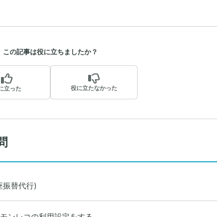
この記事は役に立ちましたか？
役に立たなかった
に立った
問
座振替代行)
モンレコの利用設定をする