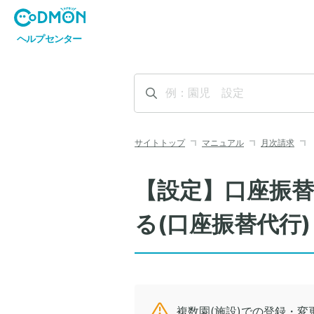
サイトトップ
マニュアル
月次請求
【設定】口座振
る(口座振替代行)
複数園(施設)での登録・変