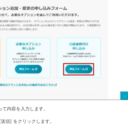
って内容を入力します。
[送信] をクリックします。