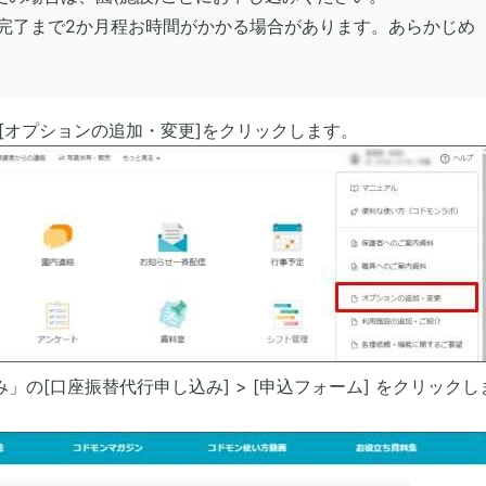
完了まで2か月程お時間がかかる場合があります。あらかじめ
> [オプションの追加・変更]をクリックします。
の[口座振替代行申し込み] > [申込フォーム] をクリックし