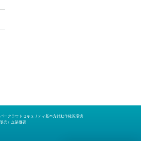
パー
クラウドセキュリティ基本方針
動作確認環境
販売）
企業概要