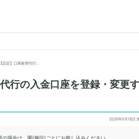
【設定】口座振替代行…
替代行の入金口座を登録・変更
2026年5月18日 
更の場合は、園(施設)ごとにお申し込みください。