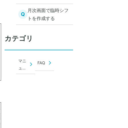
月次画面で臨時シフ
Q
トを作成する
カテゴリ
マニ
FAQ
ュア
ル