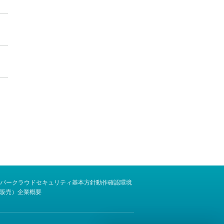
パー
クラウドセキュリティ基本方針
動作確認環境
販売）
企業概要