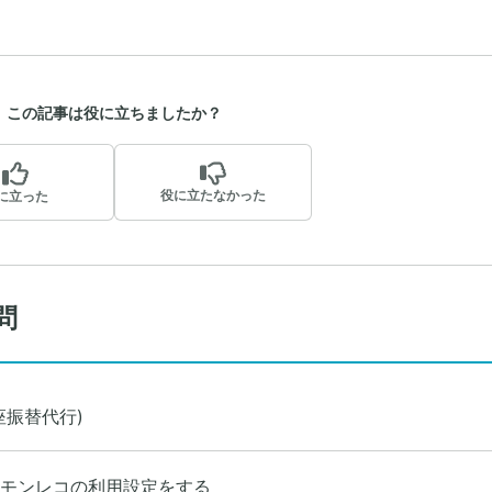
この記事は役に立ちましたか？
役に立たなかった
に立った
問
座振替代行)
モンレコの利用設定をする