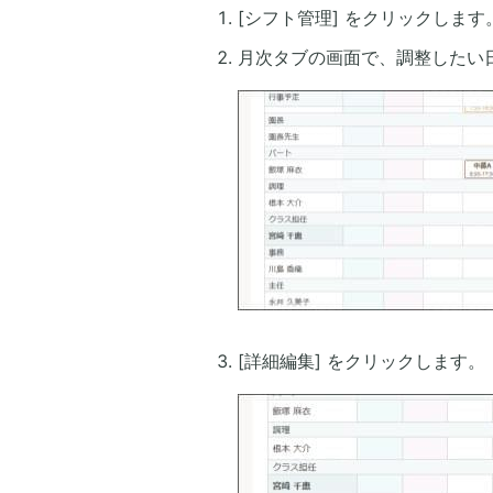
[シフト管理] をクリックします
月次タブの画面で、調整したい
[詳細編集] をクリックします。