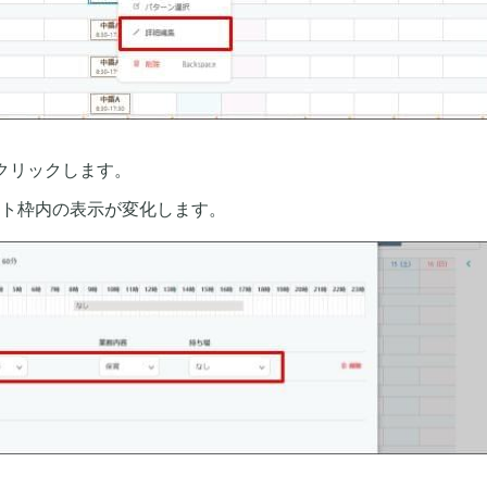
をクリックします。
ト枠内の表示が変化します。