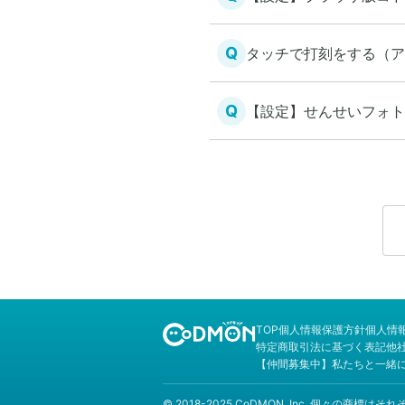
Q
タッチで打刻をする（ア
Q
【設定】せんせいフォト
TOP
個人情報保護方針
個人情
特定商取引法に基づく表記
他
【仲間募集中】私たちと一緒
© 2018-2025 CoDMON, Inc. 個々の