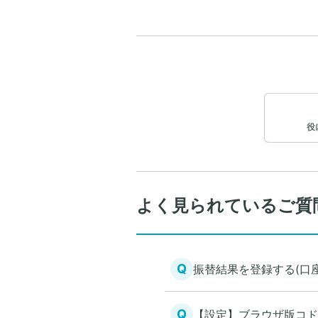
役
よく見られているご質
Q
振替結果を登録する(口
Q
【設定】ブラウザ版コド