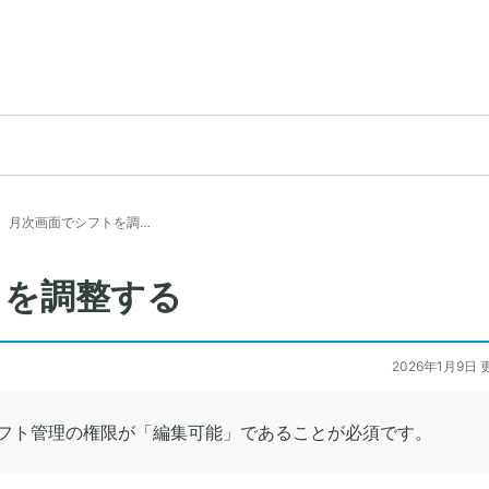
月次画面でシフトを調…
トを調整する
2026年1月9日 
フト管理の権限が「編集可能」であることが必須です。