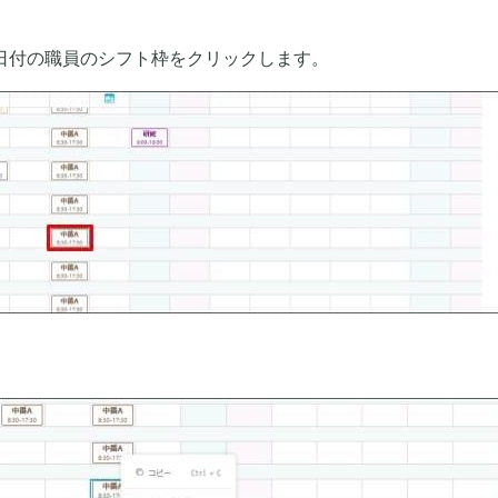
。
日付の職員のシフト枠をクリックします。