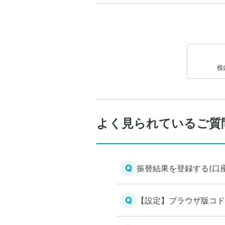
役
よく見られているご質
Q
振替結果を登録する(口
Q
【設定】ブラウザ版コド