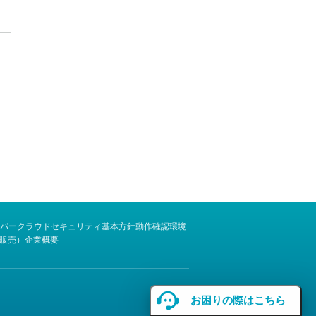
パー
クラウドセキュリティ基本方針
動作確認環境
販売）
企業概要