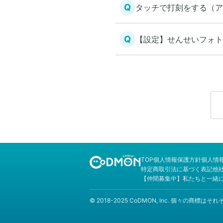
Q
タッチで打刻をする（ア
Q
【設定】せんせいフォト
TOP
個人情報保護方針
個人情
特定商取引法に基づく表記
他
【仲間募集中】私たちと一緒
© 2018-2025 CoDMON, Inc. 個々の