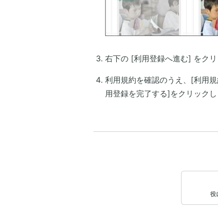
右下の [利用登録へ進む] をク
利用規約を確認のうえ、[利用規
用登録を完了する]をクリックし
役