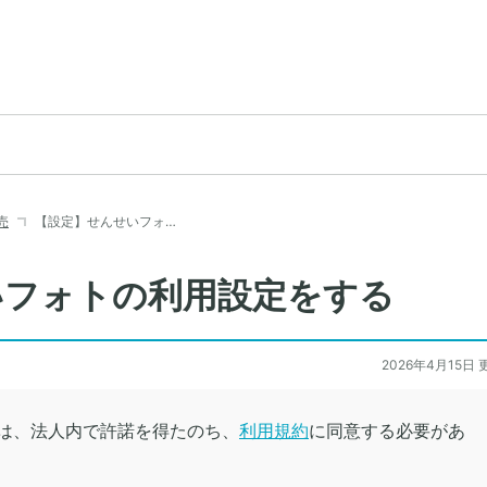
売
【設定】せんせいフォ…
いフォトの利用設定をする
2026年4月15日 
は、法人内で許諾を得たのち、
利用規約
に同意する必要があ