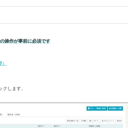
の操作が事前に必須です
理）
リックします。