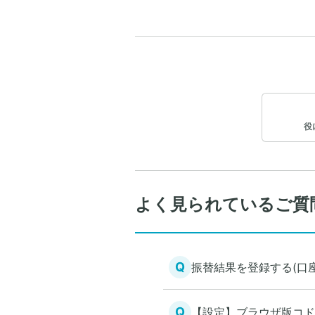
役
よく見られているご質
Q
振替結果を登録する(口
Q
【設定】ブラウザ版コド