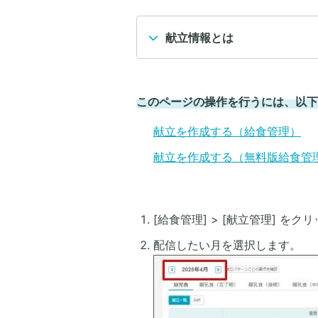
献立情報とは
このページの操作を行うには、以下
献立を作成する（給食管理）
献立を作成する（無料版給食管
[給食管理] > [献立管理] をク
配信したい月を選択します。