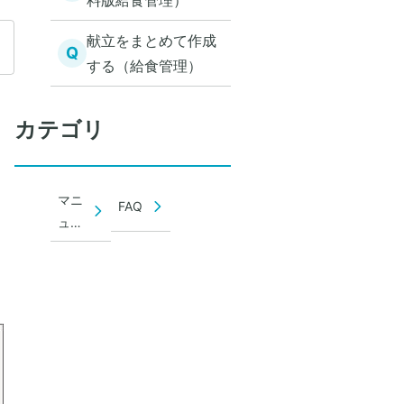
料版給食管理）
献立をまとめて作成
Q
する（給食管理）
カテゴリ
マニ
FAQ
ュア
ル