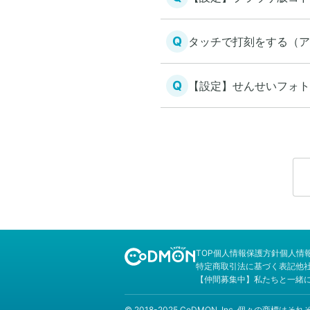
Q
タッチで打刻をする（ア
Q
【設定】せんせいフォト
TOP
個人情報保護方針
個人情
特定商取引法に基づく表記
他
【仲間募集中】私たちと一緒
© 2018-2025 CoDMON, Inc. 個々の