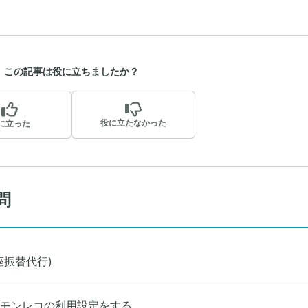
この記事は役に立ちましたか？
役に立たなかった
に立った
問
座振替代行)
モンレコの利用設定をする