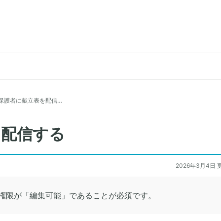
保護者に献立表を配信…
を配信する
2026年3月4日 
権限が「編集可能」であることが必須です。