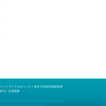
パー
クラウドセキュリティ基本方針
動作確認環境
販売）
企業概要