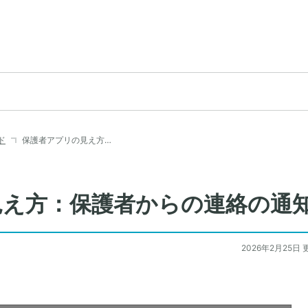
ド
保護者アプリの見え方…
見え方：保護者からの連絡の通
2026年2月25日 