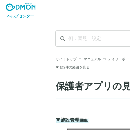
サイトトップ
マニュアル
デイリーボー
他2件の経路を見る
保護者アプリの
▼施設管理画面