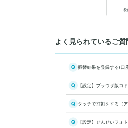
役
よく見られているご質
Q
振替結果を登録する(口
Q
【設定】ブラウザ版コド
Q
タッチで打刻をする（ア
Q
【設定】せんせいフォト