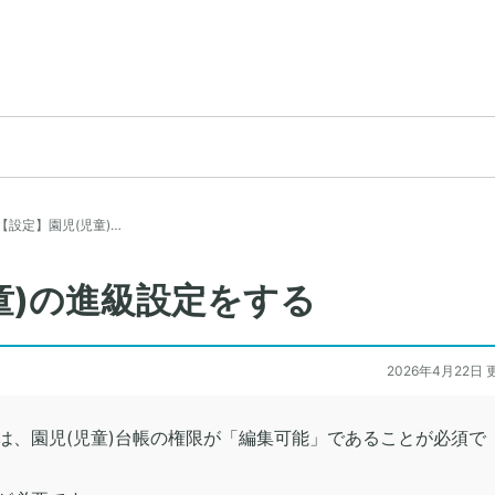
【設定】園児(児童)…
童)の進級設定をする
2026年4月22日 
は、園児(児童)台帳の権限が「編集可能」であることが必須で