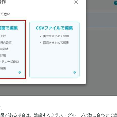
す。
進級がある場合は、進級するクラス・グループの数に合わせて