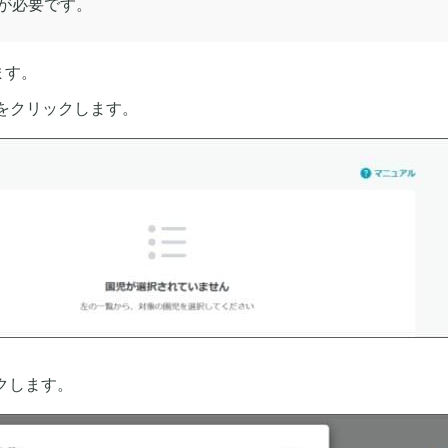
が必要です。
ます。
] をクリックします。
ックします。