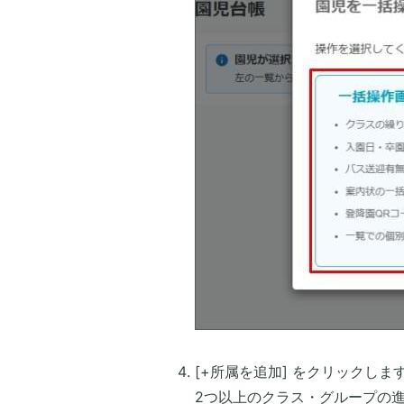
[+所属を追加] をクリックしま
2つ以上のクラス・グループの