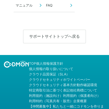
マニュアル
FAQ
サポートサイトトップへ戻る
TOP
個人情報保護方針
個人情報の取り扱いについて
クラウド品質保証（SLA）
クラウドセキュリティホワイトペーパー
クラウドセキュリティ基本方針
動作確認環境
特定商取引法に基づく表記
他社商標について
利用規約（施設向け）
利用規約（保護者向け）
利用特約（写真共有・販売）
企業概要
【仲間募集中】私たちと一緒にコドモンを作りま