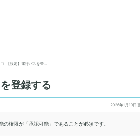
【設定】運行バスを登…
スを登録する
2026年1月19日 
能の権限が「承認可能」であることが必須です。