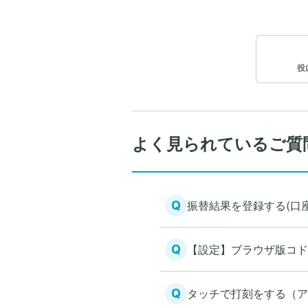
役
よく見られているご質
Q
振替結果を登録する(口
Q
【設定】ブラウザ版コド
Q
タッチで打刻をする（ア