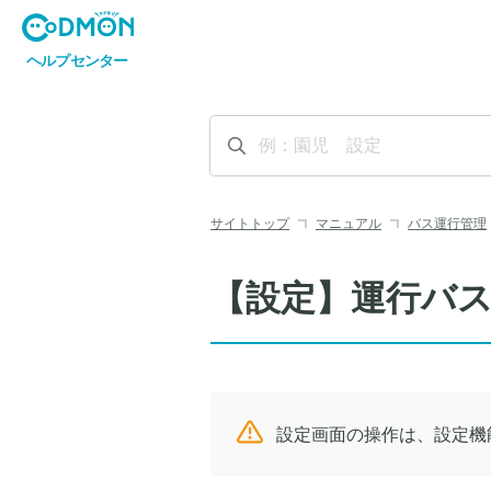
サイトトップ
マニュアル
バス運行管理
【設定】運行バ
設定画面の操作は、設定機