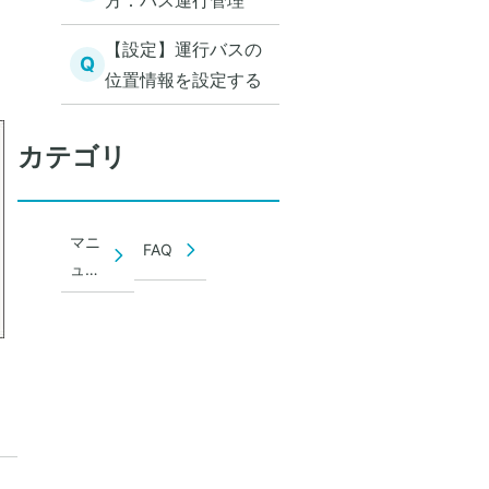
方：バス運行管理
【設定】運行バスの
Q
位置情報を設定する
カテゴリ
マニ
FAQ
ュア
ル