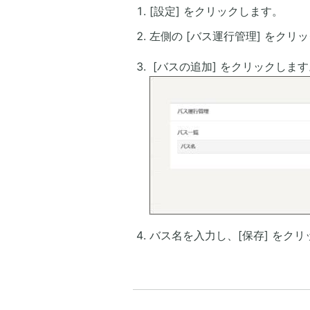
[設定] をクリックします。
左側の [バス運行管理] をクリ
[バスの追加] をクリックします
バス名を入力し、[保存] をク