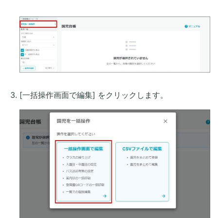
[一括操作画面で編集] をクリックします。