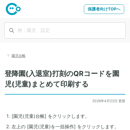
保護者向けTOPへ
園児台帳
登降園(入退室)打刻のQRコードを園
児(児童)まとめて印刷する
2026年4月22日 更新
[園児(児童)台帳] をクリックします。
左上の [園児(児童)を一括操作] をクリックします。