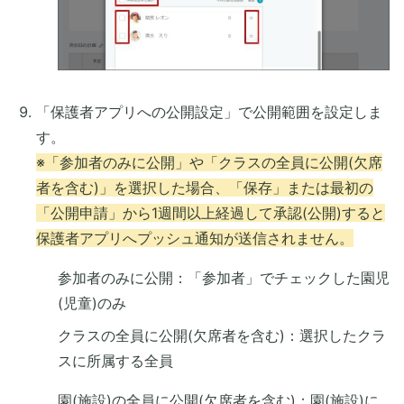
「保護者アプリへの公開設定」で公開範囲を設定しま
す。
※「参加者のみに公開」や「クラスの全員に公開(欠席
者を含む)」を選択した場合、「保存」または最初の
「公開申請」から1週間以上経過して承認(公開)すると
保護者アプリへプッシュ通知が送信されません。
参加者のみに公開：「参加者」でチェックした園児
(児童)のみ
クラスの全員に公開(欠席者を含む)：選択したクラ
スに所属する全員
園(施設)の全員に公開(欠席者を含む)：園(施設)に