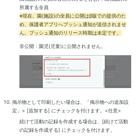
所属する全員
※現在、園(施設)の全員に公開はβ版での提供のた
め、保護者アプリへプッシュ通知が送信されませ
ん。プッシュ通知のリリース時期は未定です。
非公開：園児(児童)に公開されません。
掲示物として印刷したい場合は、「掲示物への追加設
定」> [追加する] にチェックを付けます。<任意>
続けて活動の記録を作成する場合は、[続けて活動
の記録を作成する] にチェックを付けます。