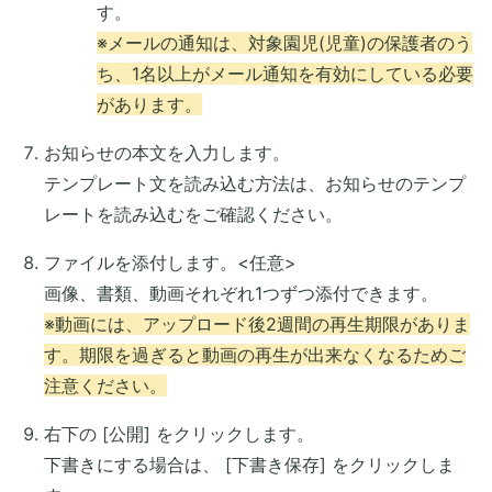
す。
※メールの通知は、対象園児(児童)の保護者のう
ち、1名以上がメール通知を有効にしている必要
があります。
お知らせの本文を入力します。
テンプレート文を読み込む方法は、お知らせのテンプ
レートを読み込むをご確認ください。
ファイルを添付します。<任意>
画像、書類、動画それぞれ1つずつ添付できます。
※動画には、アップロード後2週間の再生期限がありま
す。期限を過ぎると動画の再生が出来なくなるためご
注意ください。
右下の [公開] をクリックします。
下書きにする場合は、 [下書き保存] をクリックしま