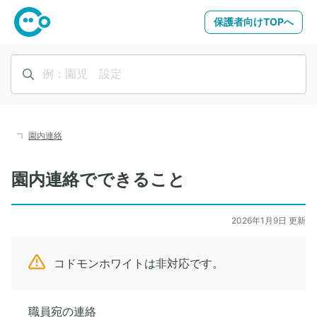
保護者向けTOPへ
園内連絡
園内連絡でできること
2026年1月9日 更新
コドモンホワイトは非対応です。
職員宛の連絡