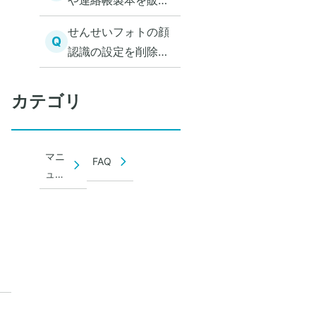
や連絡帳製本を販売
できる？
せんせいフォトの顔
Q
認識の設定を削除し
たい
カテゴリ
マニ
FAQ
ュア
ル