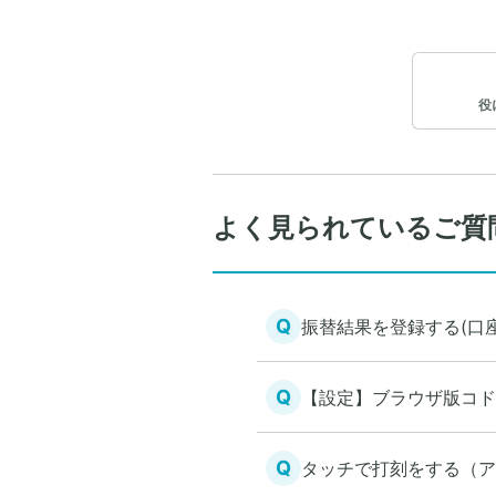
役
よく見られているご質
Q
振替結果を登録する(口
Q
【設定】ブラウザ版コド
Q
タッチで打刻をする（ア