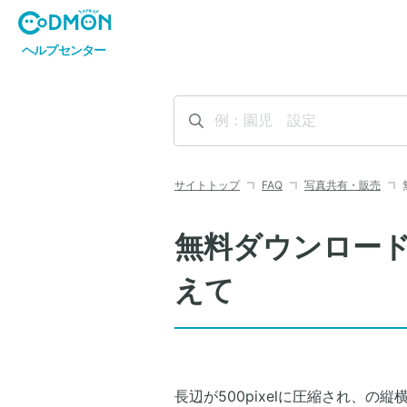
サイトトップ
FAQ
写真共有・販売
無料ダウンロード
えて
長辺が500pixelに圧縮され、