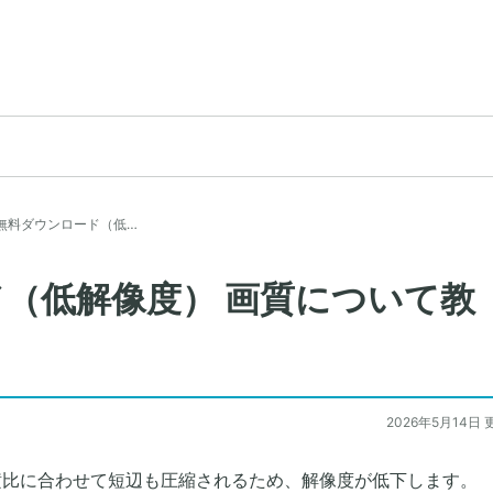
無料ダウンロード（低…
（低解像度） 画質について教
2026年5月14日 
の縦横比に合わせて短辺も圧縮されるため、解像度が低下します。