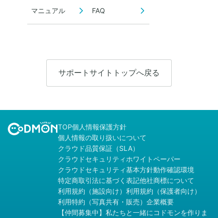
マニュアル
FAQ
サポートサイトトップへ戻る
TOP
個人情報保護方針
個人情報の取り扱いについて
クラウド品質保証（SLA）
クラウドセキュリティホワイトペーパー
クラウドセキュリティ基本方針
動作確認環境
特定商取引法に基づく表記
他社商標について
利用規約（施設向け）
利用規約（保護者向け）
利用特約（写真共有・販売）
企業概要
【仲間募集中】私たちと一緒にコドモンを作りま