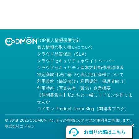
TOP
個人情報保護方針
個人情報の取り扱いについて
クラウド品質保証（SLA）
クラウドセキュリティホワイトペーパー
クラウドセキュリティ基本方針
動作確認環境
特定商取引法に基づく表記
他社商標について
利用規約（施設向け）
利用規約（保護者向け）
利用特約（写真共有・販売）
企業概要
【仲間募集中】私たちと一緒にコドモンを作りま
せんか
コドモン Product Team Blog（開発者ブログ）
© 2018-2025 CoDMON, Inc. 個々の商標はそれぞれの権利者に帰属します。
株式会社コドモン