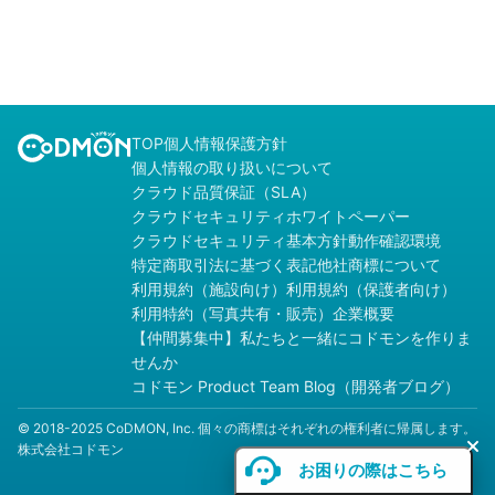
TOP
個人情報保護方針
個人情報の取り扱いについて
クラウド品質保証（SLA）
クラウドセキュリティホワイトペーパー
クラウドセキュリティ基本方針
動作確認環境
特定商取引法に基づく表記
他社商標について
利用規約（施設向け）
利用規約（保護者向け）
利用特約（写真共有・販売）
企業概要
【仲間募集中】私たちと一緒にコドモンを作りま
せんか
コドモン Product Team Blog（開発者ブログ）
© 2018-2025 CoDMON, Inc. 個々の商標はそれぞれの権利者に帰属します。
株式会社コドモン