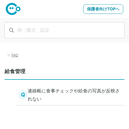
保護者向けTOPへ
FAQ
給食管理
連絡帳に食事チェックや給食の写真が反映さ
Q
れない